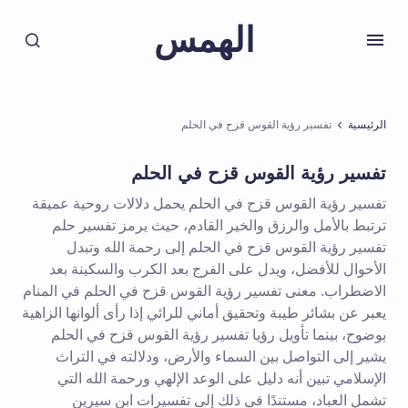
الهمس
الرئيسية
تفسير رؤية القوس قزح في الحلم
تفسير رؤية القوس قزح في الحلم
تفسير رؤية القوس قزح في الحلم يحمل دلالات روحية عميقة
ترتبط بالأمل والرزق والخير القادم، حيث يرمز تفسير حلم
تفسير رؤية القوس قزح في الحلم إلى رحمة الله وتبدل
الأحوال للأفضل، ويدل على الفرج بعد الكرب والسكينة بعد
الاضطراب. معنى تفسير رؤية القوس قزح في الحلم في المنام
يعبر عن بشائر طيبة وتحقيق أماني للرائي إذا رأى ألوانها الزاهية
بوضوح، بينما تأويل رؤيا تفسير رؤية القوس قزح في الحلم
يشير إلى التواصل بين السماء والأرض، ودلالته في التراث
الإسلامي تبين أنه دليل على الوعد الإلهي ورحمة الله التي
تشمل العباد، مستندًا في ذلك إلى تفسيرات ابن سيرين