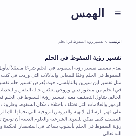
الهمس
الرئيسية
تفسير رؤية السقوط في الحلم
تفسير رؤية السقوط في الحلم
يقدم تصنيف تفسير رؤية السقوط في الحلم شرحًا مفصّلاً لتأويل
السقوط في الحلم وفقًا للمعاني والدلالات التي وردت في كتب ا
مثل تفسير ابن سيرين والنابلسي، حيث يُعرض تفسير حلم تفسي
في الحلم من منظور ديني وروحي يعكس حالة النفس والتحديات ا
الحالم. يتناول التصنيف معنى تفسير رؤية السقوط في الحلم في ا
الرموز والعلامات التي تختلف باختلاف مكان السقوط وظروف ا
على فهم الرسائل الإلهية والدروس الروحية التي تحملها تلك الرؤي
التصنيف كيف يمكن للفتوى الشرعية والعلوم الدينية أن توضح تأ
رؤية السقوط في الحلم بأسلوب يساعد في استحضار الحكمة وال
الله تعالى.