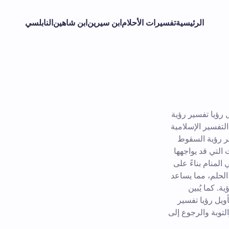
الرئيسية
تفسيرات الأحلام
ابن سيرين
ابن شاهين
النابلسي
 رؤيا تفسير رؤية
لتفسير الإسلامية
ر رؤية السقوط
لتي قد يواجهها
لمنام بناءً على
لحلم، مما يساعد
ة. كما يُبين
ويل رؤيا تفسير
توبة والرجوع إلى