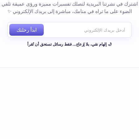
اشترك في نشرتنا البريدية لتصلك تفسيرات مميزة ورؤى عميقة تلقي
الضوء على ما تراه في منامك، مباشرة إلى بريدك الإلكتروني ✨
ابدأ رحلتك
🌙 إلهام نقي، بلا إزعاج... فقط رسائل تستحق أن تُقرأ