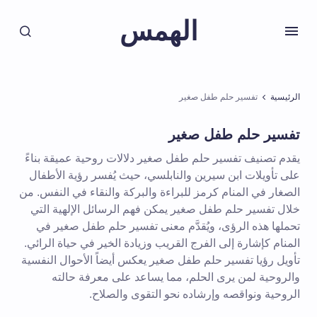
الهمس
الرئيسية
تفسير حلم طفل صغير
تفسير حلم طفل صغير
يقدم تصنيف تفسير حلم طفل صغير دلالات روحية عميقة بناءً
على تأويلات ابن سيرين والنابلسي، حيث يُفسر رؤية الأطفال
الصغار في المنام كرمز للبراءة والبركة والنقاء في النفس. من
خلال تفسير حلم طفل صغير يمكن فهم الرسائل الإلهية التي
تحملها هذه الرؤى، ويُقدَّم معنى تفسير حلم طفل صغير في
المنام كإشارة إلى الفرج القريب وزيادة الخير في حياة الرائي.
تأويل رؤيا تفسير حلم طفل صغير يعكس أيضاً الأحوال النفسية
والروحية لمن يرى الحلم، مما يساعد على معرفة حالته
الروحية ونواقصه وإرشاده نحو التقوى والصلاح.