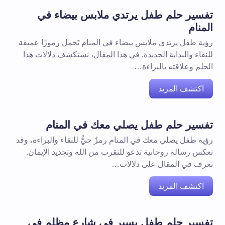
تفسير حلم طفل يرتدي ملابس بيضاء في
المنام
رؤية طفل يرتدي ملابس بيضاء في المنام تَحمل رموزًا عميقة
للنقاء والبداية الجديدة. في هذا المقال، نستكشف دلالات هذا
الحلم وعلاقته بالبراءة…
اكتشف المزيد
تفسير حلم طفل يصلي معك في المنام
رؤية طفل يصلي معك في المنام رمزٌ حيٌّ للنقاء والبراءة، وقد
تعكس رسالة روحانية تدعو للتقرب من الله وتجديد الإيمان.
تعرف في المقال على دلالات…
اكتشف المزيد
تفسير حلم طفل يسير في شارع مظلم في