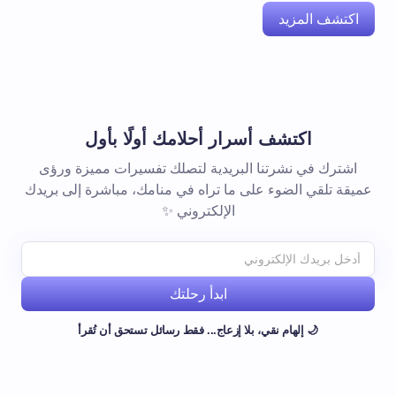
اكتشف المزيد
اكتشف أسرار أحلامك أولًا بأول
اشترك في نشرتنا البريدية لتصلك تفسيرات مميزة ورؤى
عميقة تلقي الضوء على ما تراه في منامك، مباشرة إلى بريدك
الإلكتروني ✨
ابدأ رحلتك
🌙 إلهام نقي، بلا إزعاج... فقط رسائل تستحق أن تُقرأ