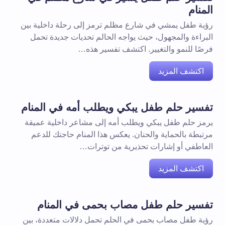
المنام
رؤية طفل يمشي في شارع مظلم ترمز إلى رحلة داخلية بين
البراءة والمجهول، حيث يواجه الحالم تحديات جديدة تحمل
فرصًا للنمو والتغيير. اكتشف تفسير هذه…
اكتشف المزيد
تفسير حلم طفل يبكي ويطلب أمه في المنام
يرمز حلم طفل يبكي ويطلب أمه إلى مشاعر داخلية عميقة
مرتبطة بالحماية والحنان. يعكس هذا المنام حاجتك للدعم
العاطفي أو إشارات تحذيرية من توترات…
اكتشف المزيد
تفسير حلم طفل مصاب بحمى في المنام
رؤية طفل مصاب بحمى في الحلم تحمل دلالات متعددة، بين