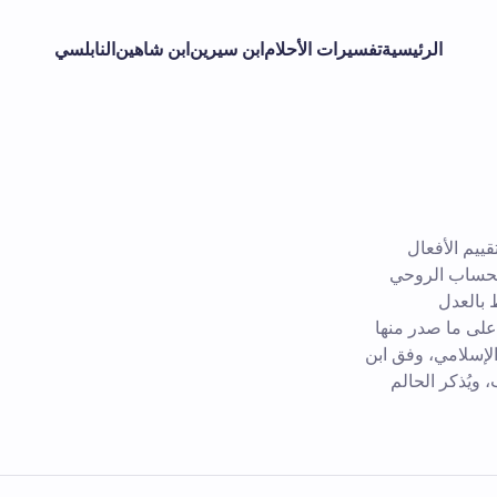
الرئيسية
تفسيرات الأحلام
ابن سيرين
ابن شاهين
النابلسي
ييم الأفعال
 الحساب الروحي
 بالعدل
على ما صدر منها
الإسلامي، وفق ابن
 ويُذكر الحالم