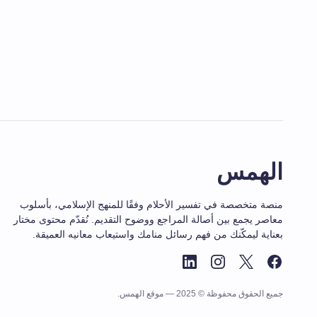
الهمس
منصة متخصصة في تفسير الأحلام وفقًا للمنهج الإسلامي، بأسلوب
معاصر يجمع بين أصالة المراجع ووضوح التقديم. نُقدّم محتوى مختار
بعناية ليمكّنك من فهم رسائل منامك واستيعاب معانيه العميقة.
جميع الحقوق محفوظة © 2025 — موقع الهمس.