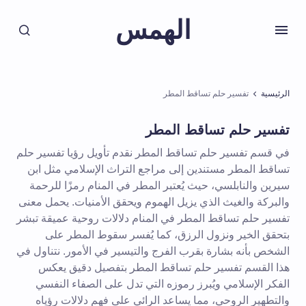
الهمس
الرئيسية
تفسير حلم تساقط المطر
تفسير حلم تساقط المطر
في قسم تفسير حلم تساقط المطر نقدم تأويل رؤيا تفسير حلم
تساقط المطر مستندين إلى مراجع التراث الإسلامي مثل ابن
سيرين والنابلسي، حيث يُعتبر المطر في المنام رمزًا للرحمة
والبركة والغيث الذي يزيل الهموم ويحقق الأمنيات. يحمل معنى
تفسير حلم تساقط المطر في المنام دلالات روحية عميقة تبشر
بتحقق الخير ونزول الرزق، كما يُفسر سقوط المطر على
الشخص بأنه بشارة بقرب الفرج والتيسير في الأمور. نتناول في
هذا القسم تفسير حلم تساقط المطر بتفصيل دقيق يعكس
الفكر الإسلامي ويُبرز رموزه التي تدل على الصفاء النفسي
والتطهير الروحي، مما يساعد الرائي على فهم دلالات رؤياه