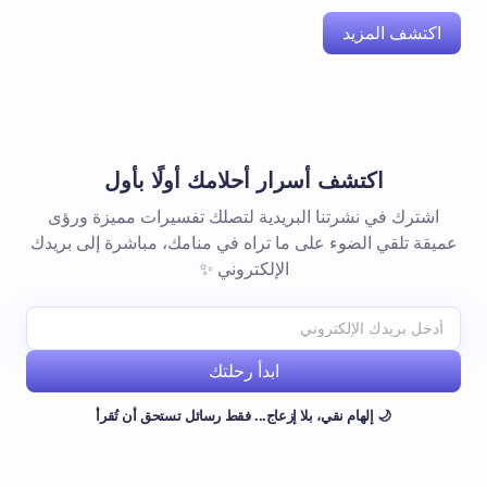
اكتشف المزيد
اكتشف أسرار أحلامك أولًا بأول
اشترك في نشرتنا البريدية لتصلك تفسيرات مميزة ورؤى
عميقة تلقي الضوء على ما تراه في منامك، مباشرة إلى بريدك
الإلكتروني ✨
ابدأ رحلتك
🌙 إلهام نقي، بلا إزعاج... فقط رسائل تستحق أن تُقرأ