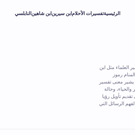
الرئيسية
تفسيرات الأحلام
ابن سيرين
ابن شاهين
النابلسي
 العلماء مثل ابن
لمنام رموز
 يشير معنى تفسير
والحياء، وحالة
قديم تأويل رؤيا
فهم الرسائل التي