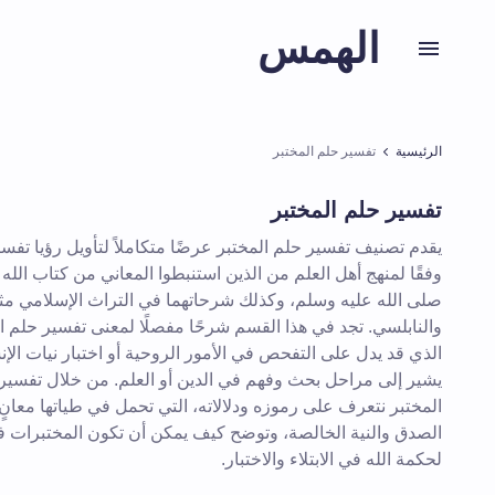
الهمس
الرئيسية
تفسير حلم المختبر
تفسير حلم المختبر
يقدم تصنيف تفسير حلم المختبر عرضًا متكاملاً لتأويل رؤيا تفسي
وفقًا لمنهج أهل العلم من الذين استنبطوا المعاني من كتاب الل
صلى الله عليه وسلم، وكذلك شرحاتهما في التراث الإسلامي مث
والنابلسي. تجد في هذا القسم شرحًا مفصلًا لمعنى تفسير حلم ال
الذي قد يدل على التفحص في الأمور الروحية أو اختبار نيات الإن
يشير إلى مراحل بحث وفهم في الدين أو العلم. من خلال تفسير
المختبر نتعرف على رموزه ودلالاته، التي تحمل في طياتها معانٍ
الصدق والنية الخالصة، وتوضح كيف يمكن أن تكون المختبرات في 
لحكمة الله في الابتلاء والاختبار.