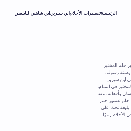
الرئيسية
تفسيرات الأحلام
ابن سيرين
ابن شاهين
النابلسي
ر حلم المختبر
ه وسنة رسوله،
ل ابن سيرين
مختبر في المنام،
سان وأفعاله، وقد
 حلم تفسير حلم
 بليغة تحث على
الأحلام رمزًا