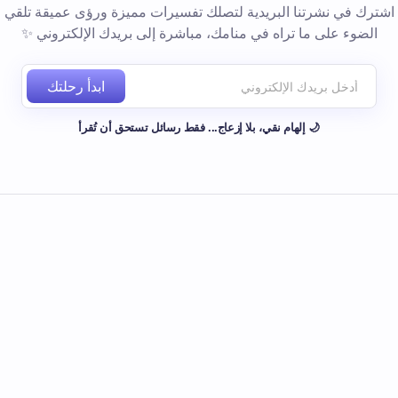
اشترك في نشرتنا البريدية لتصلك تفسيرات مميزة ورؤى عميقة تلقي
الضوء على ما تراه في منامك، مباشرة إلى بريدك الإلكتروني ✨
ابدأ رحلتك
🌙 إلهام نقي، بلا إزعاج... فقط رسائل تستحق أن تُقرأ