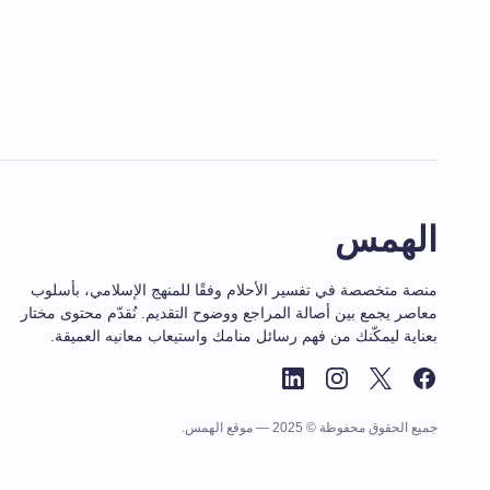
الهمس
منصة متخصصة في تفسير الأحلام وفقًا للمنهج الإسلامي، بأسلوب
معاصر يجمع بين أصالة المراجع ووضوح التقديم. نُقدّم محتوى مختار
بعناية ليمكّنك من فهم رسائل منامك واستيعاب معانيه العميقة.
جميع الحقوق محفوظة © 2025 — موقع الهمس.