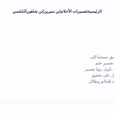
الرئيسية
تفسيرات الأحلام
ابن سيرين
ابن شاهين
النابلسي
ق مستندا إلى
تفسير حلم
 تأويل رؤيا تفسير
دل على تحقيق
ة للحالم وظلال