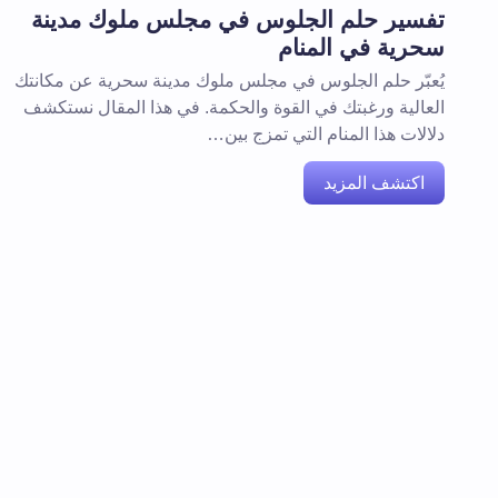
تفسير حلم الجلوس في مجلس ملوك مدينة
سحرية في المنام
يُعبّر حلم الجلوس في مجلس ملوك مدينة سحرية عن مكانتك
العالية ورغبتك في القوة والحكمة. في هذا المقال نستكشف
دلالات هذا المنام التي تمزج بين…
اكتشف المزيد