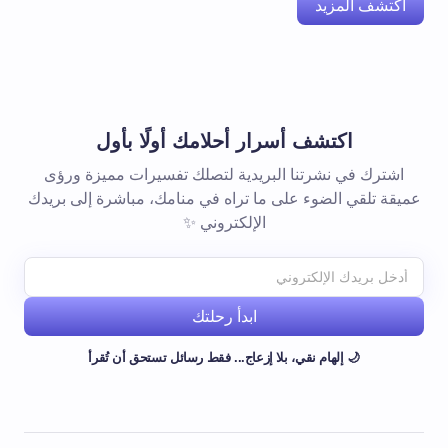
اكتشف المزيد
اكتشف أسرار أحلامك أولًا بأول
اشترك في نشرتنا البريدية لتصلك تفسيرات مميزة ورؤى
عميقة تلقي الضوء على ما تراه في منامك، مباشرة إلى بريدك
الإلكتروني ✨
ابدأ رحلتك
🌙 إلهام نقي، بلا إزعاج... فقط رسائل تستحق أن تُقرأ