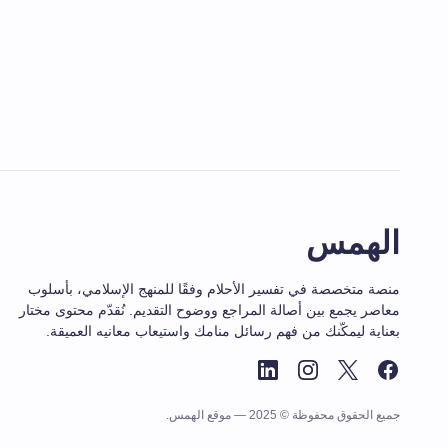
الهمس
منصة متخصصة في تفسير الأحلام وفقًا للمنهج الإسلامي، بأسلوب
معاصر يجمع بين أصالة المراجع ووضوح التقديم. نُقدّم محتوى مختار
بعناية ليمكّنك من فهم رسائل منامك واستيعاب معانيه العميقة.
جميع الحقوق محفوظة © 2025 — موقع الهمس.