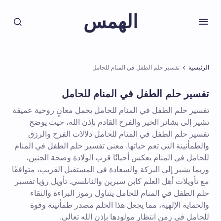
الهمس
الرئيسية
تفسير حلم الطفل في المنام للحامل
تفسير حلم الطفل في المنام للحامل
تفسير حلم الطفل في المنام للحامل يحمل معانٍ روحية عميقة
تشير إلى بشائر الخير والفرح القادم بإذن الله، حيث يوضح
تفسير حلم الطفل في المنام للحامل دلالات الفرح والرزق
والطمأنينة التي تعم حياتها. معنى تفسير حلم الطفل في المنام
للحامل في المنام يعكس أحيانًا قرب الولادة وصحة الجنين،
وربما يشير إلى البركة والسعادة في المستقبل القريب، متوافقًا
مع تأويلات أهل العلم كابن سيرين والنابلسي. تأويل رؤيا تفسير
حلم الطفل في المنام للحامل يتناول رموز البراءة والنقاء
والحماية الإلهية، مما يجعل هذا الحلم مصدر طمأنينة وقوة
للحامل في زمن انتظار مولودها بإذن الله تعالى.