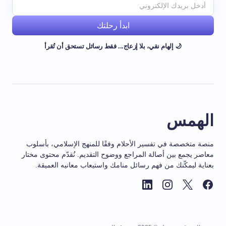
ابدأ رحلتك
🌙 إلهام نقي، بلا إزعاج... فقط رسائل تستحق أن تُقرأ
الهمس
منصة متخصصة في تفسير الأحلام وفقًا للمنهج الإسلامي، بأسلوب
معاصر يجمع بين أصالة المراجع ووضوح التقديم. نُقدّم محتوى مختار
بعناية ليمكّنك من فهم رسائل منامك واستيعاب معانيه العميقة.