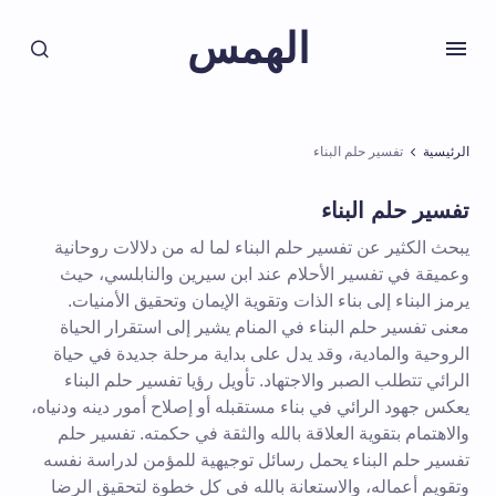
الهمس
الرئيسية
تفسير حلم البناء
تفسير حلم البناء
يبحث الكثير عن تفسير حلم البناء لما له من دلالات روحانية
وعميقة في تفسير الأحلام عند ابن سيرين والنابلسي، حيث
يرمز البناء إلى بناء الذات وتقوية الإيمان وتحقيق الأمنيات.
معنى تفسير حلم البناء في المنام يشير إلى استقرار الحياة
الروحية والمادية، وقد يدل على بداية مرحلة جديدة في حياة
الرائي تتطلب الصبر والاجتهاد. تأويل رؤيا تفسير حلم البناء
يعكس جهود الرائي في بناء مستقبله أو إصلاح أمور دينه ودنياه،
والاهتمام بتقوية العلاقة بالله والثقة في حكمته. تفسير حلم
تفسير حلم البناء يحمل رسائل توجيهية للمؤمن لدراسة نفسه
وتقويم أعماله، والاستعانة بالله في كل خطوة لتحقيق الرضا