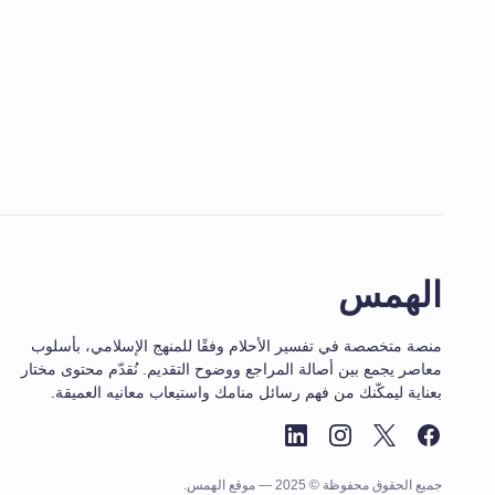
الهمس
منصة متخصصة في تفسير الأحلام وفقًا للمنهج الإسلامي، بأسلوب
معاصر يجمع بين أصالة المراجع ووضوح التقديم. نُقدّم محتوى مختار
بعناية ليمكّنك من فهم رسائل منامك واستيعاب معانيه العميقة.
جميع الحقوق محفوظة © 2025 — موقع الهمس.