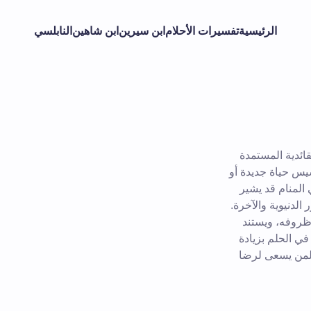
الرئيسية
تفسيرات الأحلام
ابن سيرين
ابن شاهين
النابلسي
قائدية المستمدة
سيس حياة جديدة أو
المنام قد يشير
الدنيوية والآخرة.
وظروفه، ويستند
في الحلم بزيادة
 لمن يسعى لرضا