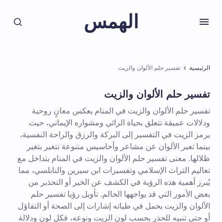
الهمس
الرئيسية
تفسير حلم الألوان والزيت
تفسير حلم الألوان والزيت
تفسير حلم الألوان والزيت في المنام يعكس معانٍ روحية
ودلالات عميقة تتعلق بحياة الرائي ومشواره الإيماني، حيث
يرمز الزيت في التفسير إلى البركة والرزق والراحة النفسية،
بينما تعبر الألوان عن مشاعر وأحاسيس متنوعة تتغير بتغير
ظلالها. معنى تفسير حلم الألوان والزيت في المنام يتداخل مع
تعاليم التراث الإسلامي وتفسيرات ابن سيرين والنابلسي، مما
يُبرز أهمية هذه الرؤية في الكشف عن الخير أو التحذير من
بعض الأمور التي قد يواجهها الحالم. تأويل رؤيا تفسير حلم
الألوان والزيت يحمل في طياته إشارات إلى الصحة أو التفاؤل
أو حتى تنبيه للحذر بحسب لون الزيت ونوعه، فكل لون ودلالة