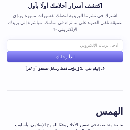
اكتشف أسرار أحلامك أولًا بأول
اشترك في نشرتنا البريدية لتصلك تفسيرات مميزة ورؤى
عميقة تلقي الضوء على ما تراه في منامك، مباشرة إلى بريدك
الإلكتروني ✨
ابدأ رحلتك
🌙 إلهام نقي، بلا إزعاج... فقط رسائل تستحق أن تُقرأ
الهمس
منصة متخصصة في تفسير الأحلام وفقًا للمنهج الإسلامي، بأسلوب