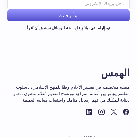
ابدأ رحلتك
🌙 إلهام نقي، بلا إزعاج... فقط رسائل تستحق أن تُقرأ
الهمس
منصة متخصصة في تفسير الأحلام وفقًا للمنهج الإسلامي، بأسلوب
معاصر يجمع بين أصالة المراجع ووضوح التقديم. نُقدّم محتوى مختار
بعناية ليمكّنك من فهم رسائل منامك واستيعاب معانيه العميقة.