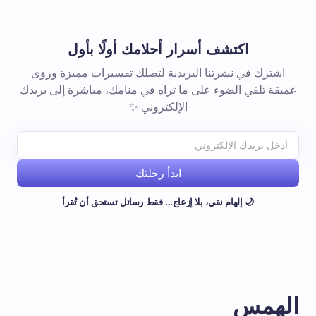
اكتشف أسرار أحلامك أولًا بأول
اشترك في نشرتنا البريدية لتصلك تفسيرات مميزة ورؤى
عميقة تلقي الضوء على ما تراه في منامك، مباشرة إلى بريدك
الإلكتروني ✨
ابدأ رحلتك
🌙 إلهام نقي، بلا إزعاج... فقط رسائل تستحق أن تُقرأ
الهمس