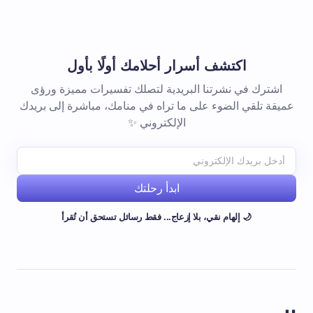
اكتشف أسرار أحلامك أولًا بأول
اشترك في نشرتنا البريدية لتصلك تفسيرات مميزة ورؤى
عميقة تلقي الضوء على ما تراه في منامك، مباشرة إلى بريدك
الإلكتروني ✨
ابدأ رحلتك
🌙 إلهام نقي، بلا إزعاج... فقط رسائل تستحق أن تُقرأ