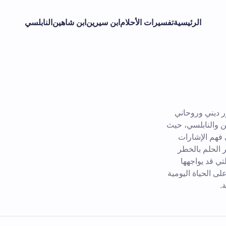
الرئيسية
تفسيرات الأحلام
ابن سيرين
ابن شاهين
النابلسي
ر ديني وروحاني
ن والنابلسي، حيث
 فهم الإشارات
ر الحلم بالخطر
ي قد يواجهها
لى الحياة اليومية
.