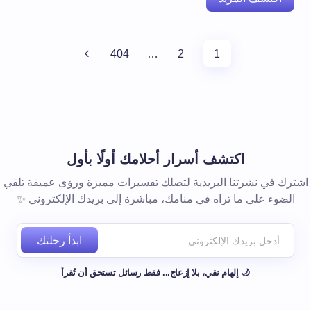
404
…
2
1
اكتشف أسرار أحلامك أولًا بأول
اشترك في نشرتنا البريدية لتصلك تفسيرات مميزة ورؤى عميقة تلقي
الضوء على ما تراه في منامك، مباشرة إلى بريدك الإلكتروني ✨
ابدأ رحلتك
🌙 إلهام نقي، بلا إزعاج... فقط رسائل تستحق أن تُقرأ