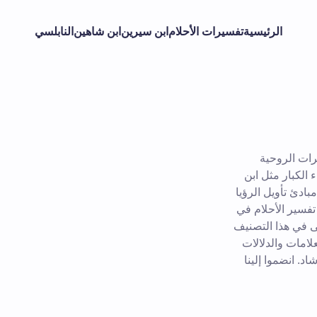
الرئيسية
تفسيرات الأحلام
ابن سيرين
ابن شاهين
النابلسي
رات الروحية
 الكبار مثل ابن
بادئ تأويل الرؤيا
فسير الأحلام في
ى في هذا التصنيف
لامات والدلالات
. انضموا إلينا