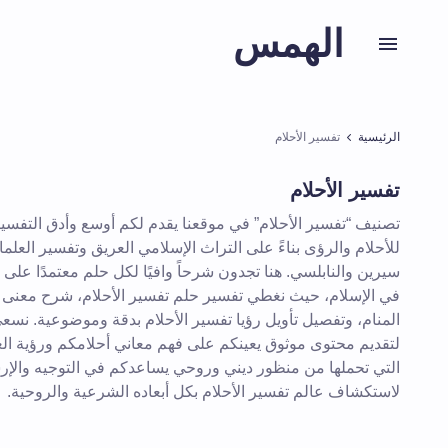
الهمس
الرئيسية
تفسير الأحلام
تفسير الأحلام
تصنيف “تفسير الأحلام” في موقعنا يقدم لكم أوسع وأدق التفسي
للأحلام والرؤى بناءً على التراث الإسلامي العريق وتفسير العلماء
سيرين والنابلسي. هنا تجدون شرحاً وافيًا لكل حلم معتمدًا على م
في الإسلام، حيث نغطي تفسير حلم تفسير الأحلام، شرح معنى ت
المنام، وتفصيل تأويل رؤيا تفسير الأحلام بدقة وموضوعية. نسع
لتقديم محتوى موثوق يعينكم على فهم معاني أحلامكم ورؤية الع
التي تحملها من منظور ديني وروحي يساعدكم في التوجيه والإرشاد
لاستكشاف عالم تفسير الأحلام بكل أبعاده الشرعية والروحية.