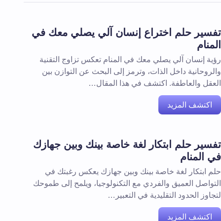
تفسير حلم اختراع إنسان آلي يصلي معك في
المنام
رؤية إنسان آلي يصلي معك في المنام تعكس تزاوج التقنية
والروحانية داخل الذات، وترمز إلى البحث عن التوازن بين
العقل والعاطفة. اكتشف في هذا المقال…
اكتشف المزيد
تفسير حلم ابتكار لغة خاصة بينك وبين جهازك
في المنام
حلم ابتكار لغة خاصة بينك وبين جهازك يعكس رغبتك في
التواصل العميق والفردي مع التكنولوجيا، ويلمح إلى طموحك
لتجاوز الحدود التقليدية في التعبير…
اكتشف المزيد