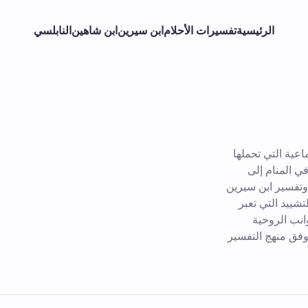
الرئيسية
تفسيرات الأحلام
ابن سيرين
ابن شاهين
النابلسي
اعية التي تحملها
ي المنام إلى
 وتفسير ابن سيرين
تشييد التي تعبر
انب الروحية
 وفق منهج التفسير