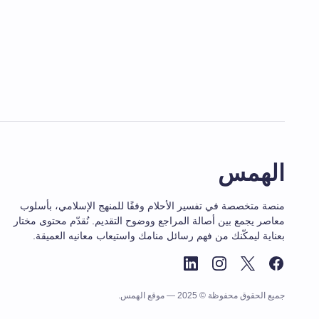
الهمس
منصة متخصصة في تفسير الأحلام وفقًا للمنهج الإسلامي، بأسلوب
معاصر يجمع بين أصالة المراجع ووضوح التقديم. نُقدّم محتوى مختار
بعناية ليمكّنك من فهم رسائل منامك واستيعاب معانيه العميقة.
جميع الحقوق محفوظة © 2025 — موقع الهمس.