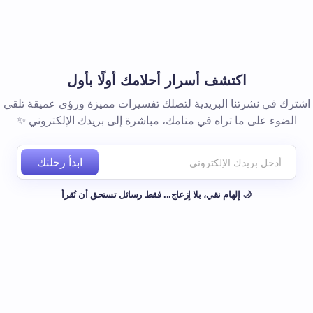
اكتشف أسرار أحلامك أولًا بأول
اشترك في نشرتنا البريدية لتصلك تفسيرات مميزة ورؤى عميقة تلقي
الضوء على ما تراه في منامك، مباشرة إلى بريدك الإلكتروني ✨
ابدأ رحلتك
🌙 إلهام نقي، بلا إزعاج... فقط رسائل تستحق أن تُقرأ