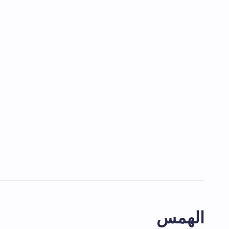
الهمس