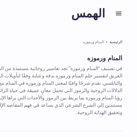
الهمس
الرئيسية
المنام ورموزه
المنام ورموزه
في تصنيف “المنام ورموزه” تجد تفاسير روحانية مستمدة من الت
العريق لتفسير حلم المنام ورموزه بدقة وعناية وفقًا لتأويلات ال
والنابلسي. نقدم شرحًا وافيًا لمعنى المنام ورموزه في المنام مع
الدلالات الروحية والرموز التي تحمل معانٍ عميقة في حياة الرائي.
رؤيا المنام ورموزه بما يربط بين الرموز والأحداث التي يراها ال
مستندين إلى الشرح الشرعي الذي يساعد في فهم المقاصد الإله
وتحقيق الهداية الروحية.