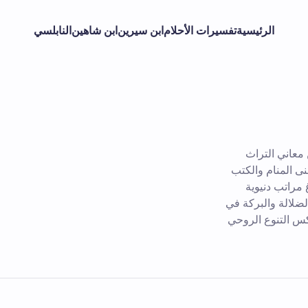
الرئيسية
تفسيرات الأحلام
ابن سيرين
ابن شاهين
النابلسي
معاني التراث
نى المنام والكتب
 مراتب دنيوية
لضلالة والبركة في
كس التنوع الروحي