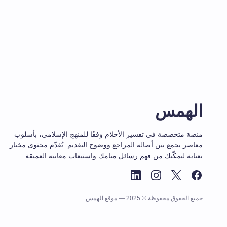
الهمس
منصة متخصصة في تفسير الأحلام وفقًا للمنهج الإسلامي، بأسلوب
معاصر يجمع بين أصالة المراجع ووضوح التقديم. نُقدّم محتوى مختار
بعناية ليمكّنك من فهم رسائل منامك واستيعاب معانيه العميقة.
جميع الحقوق محفوظة © 2025 — موقع الهمس.