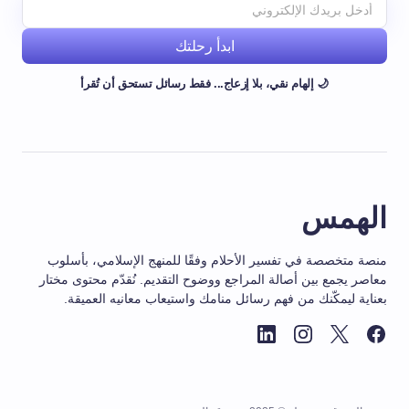
ابدأ رحلتك
🌙 إلهام نقي، بلا إزعاج... فقط رسائل تستحق أن تُقرأ
الهمس
منصة متخصصة في تفسير الأحلام وفقًا للمنهج الإسلامي، بأسلوب
معاصر يجمع بين أصالة المراجع ووضوح التقديم. نُقدّم محتوى مختار
بعناية ليمكّنك من فهم رسائل منامك واستيعاب معانيه العميقة.