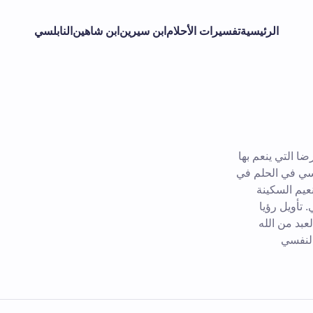
الرئيسية
تفسيرات الأحلام
ابن سيرين
ابن شاهين
النابلسي
ا التي ينعم بها
فسي في الحلم في
عيم السكينة
 تأويل رؤيا
عبد من الله
النفسي