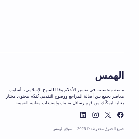
الهمس
منصة متخصصة في تفسير الأحلام وفقًا للمنهج الإسلامي، بأسلوب
معاصر يجمع بين أصالة المراجع ووضوح التقديم. نُقدّم محتوى مختار
بعناية ليمكّنك من فهم رسائل منامك واستيعاب معانيه العميقة.
جميع الحقوق محفوظة © 2025 — موقع الهمس.