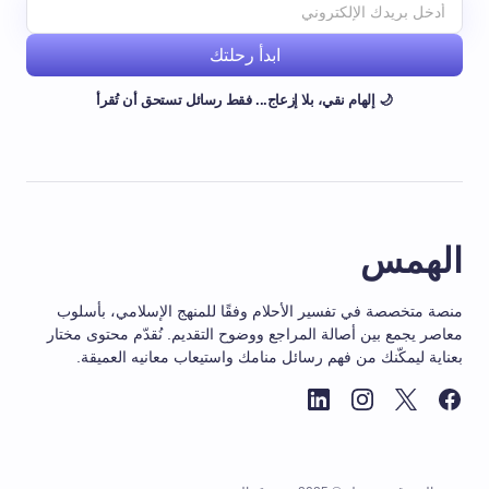
ابدأ رحلتك
🌙 إلهام نقي، بلا إزعاج... فقط رسائل تستحق أن تُقرأ
الهمس
منصة متخصصة في تفسير الأحلام وفقًا للمنهج الإسلامي، بأسلوب
معاصر يجمع بين أصالة المراجع ووضوح التقديم. نُقدّم محتوى مختار
بعناية ليمكّنك من فهم رسائل منامك واستيعاب معانيه العميقة.