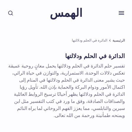
الهمس
الرئيسية
الدائرة في الحلم ودلالتها
الدائرة في الحلم ودلالتها
تفسير حلم الدائرة في الحلم ودلالتها يحمل معانٍ روحية عميقة
تعكس دلالات الوحدة، الاستمرارية، والتوازن في حياة الرائي،
حيث يشير معنى الدائرة في الحلم ودلالتها في المنام إلى
اكتمال الأمور ودوام البركة والحماية بإذن الله. تأويل رؤيا
الدائرة في الحلم ودلالتها يظهر أحيانًا ترسيخ الروابط العائلية
والصداقات الصادقة، وفق ما ورد في كتب التفسير مثل ابن
سيرين والنابلسي، مما يعزز الفهم الروحاني لما يراه النائم
ويمنحه طمأنينة ورحمة من الله تعالى.