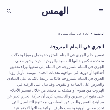
الهمس
الرئيسية
الجري في المنام للمتزوجة
الجري في المنام للمتزوجة
تفسير حلم الجري في المنام للمتزوجة يحمل رموزًا ودلالات
متعددة تعكس حالتها النفسية والروحية، حيث يشير معنى
الجري في المنام للمتزوجة في المنام إلى سعيها وراء تحقيق
أهدافها أو دورها في مواجهة تحديات الحياة اليومية. تأويل رؤيا
الجري في المنام للمتزوجة غالبًا ما يرتبط بالثبات على المبادئ
والحرص على الطاعة والتقوى، وقد يدل على الرغبة في
الهروب من هموم أو مشكلات معينة. من خلال تفسير الأحلام
على منهج ابن سيرين والنابلسي، يُرى أن حركة الجري تعبر عن
مجاهدة النفس والبعد عن المعاصي، مع تنوع التفاصيل التي
تحدد معاني الرؤية بحسب ظرف الرائية وحالتها الاجتماعية