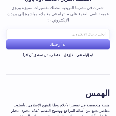
اشترك في نشرتنا البريدية لتصلك تفسيرات مميزة ورؤى
عميقة تلقي الضوء على ما تراه في منامك، مباشرة إلى بريدك
الإلكتروني ✨
ابدأ رحلتك
🌙 إلهام نقي، بلا إزعاج... فقط رسائل تستحق أن تُقرأ
الهمس
منصة متخصصة في تفسير الأحلام وفقًا للمنهج الإسلامي، بأسلوب
معاصر يجمع بين أصالة المراجع ووضوح التقديم. نُقدّم محتوى مختار