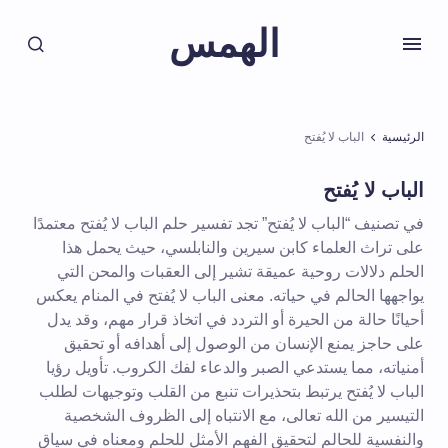
الهمس
الرئيسية
الباب لا يُفتح
الباب لا يُفتح
في تصنيف “الباب لا يُفتح” تجد تفسير حلم الباب لا يُفتح معتمدًا
على تراث العلماء كابن سيرين والنابلسي، حيث يحمل هذا
الحلم دلالات روحية عميقة تشير إلى العقبات والمحن التي
يواجهها الحالم في حياته. معنى الباب لا يُفتح في المنام يعكس
أحيانًا حالة من الحيرة أو التردد في اتخاذ قرار مهم، وقد يدل
على حاجز يمنع الإنسان من الوصول إلى أهدافه أو تحقيق
أمنياته، مما يستدعي الصبر والدعاء لفك الكروب. تأويل رؤيا
الباب لا يُفتح يرتبط بتحذيرات تنبع من القلب وتوجيهات لطلب
التيسير من الله تعالى، مع الانتباه إلى الظروف الشخصية
والنفسية للحالم لتحقيق الفهم الأمثل للحلم ومعناه في سياق