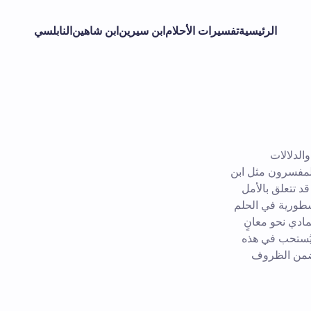
الرئيسية
تفسيرات الأحلام
ابن سيرين
ابن شاهين
النابلسي
الدلالات
المفسرون مثل ابن
د تتعلق بالأمل
أسطورية في الحلم
مادي نحو معانٍ
يُستحب في هذه
 ضمن الظروف