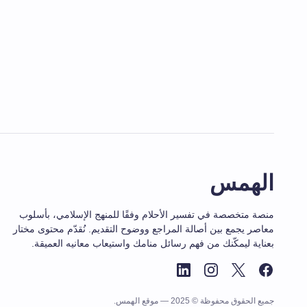
الهمس
منصة متخصصة في تفسير الأحلام وفقًا للمنهج الإسلامي، بأسلوب
معاصر يجمع بين أصالة المراجع ووضوح التقديم. نُقدّم محتوى مختار
بعناية ليمكّنك من فهم رسائل منامك واستيعاب معانيه العميقة.
جميع الحقوق محفوظة © 2025 — موقع الهمس.