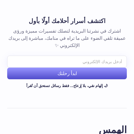
اكتشف أسرار أحلامك أولًا بأول
اشترك في نشرتنا البريدية لتصلك تفسيرات مميزة ورؤى
عميقة تلقي الضوء على ما تراه في منامك، مباشرة إلى بريدك
الإلكتروني ✨
ابدأ رحلتك
🌙 إلهام نقي، بلا إزعاج... فقط رسائل تستحق أن تُقرأ
الهمس